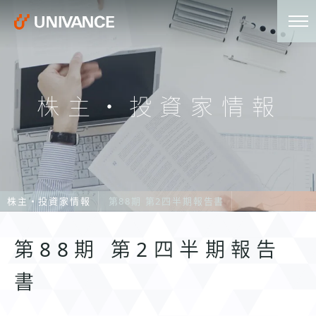
株主・投資家情報
株主・投資家情報
第88期 第2四半期報告書
第88期 第2四半期報告
書