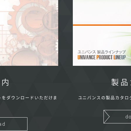
案内
製品
トをダウンロードいただけま
ユニバンスの製品カタロ
d
ad