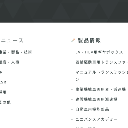
ニュース
製品情報
事業・製品・技術
EV・HEV用ギヤボックス
組織・人事
四輪駆動車用トランスファ
IR
マニュアルトランスミッシ
ン
CSR
農業機械車両用変・減速機
採用
建設機械車両用減速機
その他
自動車用機能部品
ユニバンスアカデミー