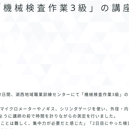
「機械検査作業3級」の講
2
日間、湖西地域職業訓練センターにて「機械検査作業
3
級」の
、マイクロメーターやノギス、シリンダゲージを使い、外径・内
ように講師の前で時間を計りながらの測定を行いました。
ことは難しく、集中力が必要だと感じた」「
2
日目にやった検