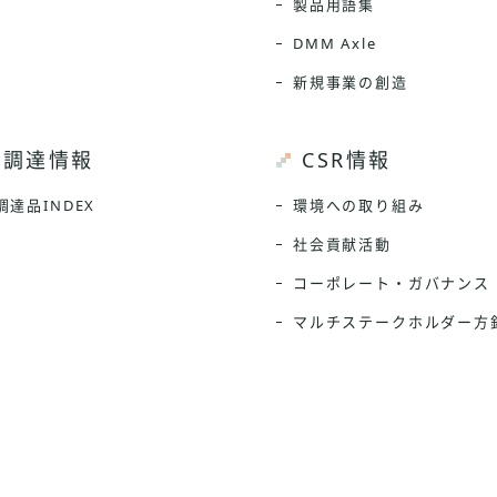
製品用語集
DMM Axle
新規事業の創造
調達情報
CSR情報
調達品INDEX
環境への取り組み
社会貢献活動
コーポレート・ガバナンス
マルチステークホルダー方