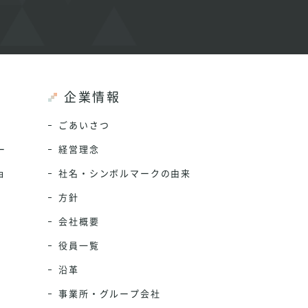
企業情報
ごあいさつ
ー
経営理念
ョ
社名・シンボルマークの由来
方針
会社概要
役員一覧
沿革
事業所・グループ会社