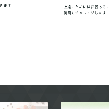
いきます
上達のためには練習あ
何回もチャレンジします