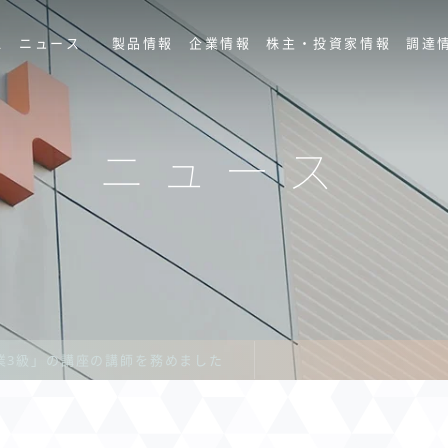
ス
ニュース
製品情報
企業情報
株主・投資家情報
調達
ニュース
業3級」の講座の講師を務めました