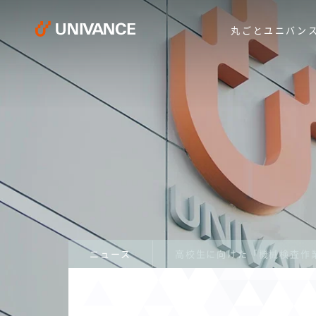
丸ごとユニバン
ニュース
高校生に向けた「機械検査作