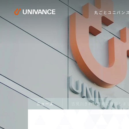
丸ごとユニバン
ニュース
古見川きれい作戦に参加しま