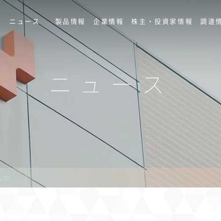
ス
ニュース
製品情報
企業情報
株主・投資家情報
調達
ニュース
した