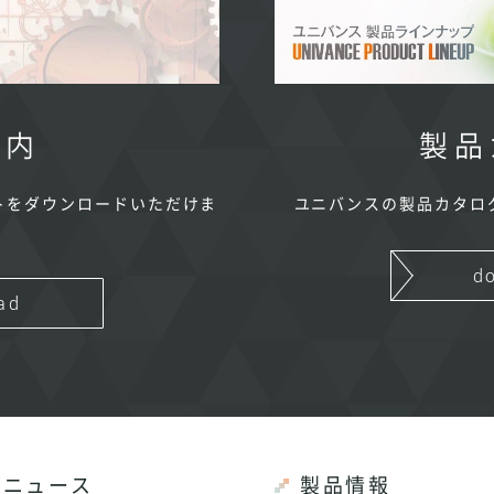
案内
製品
トをダウンロードいただけま
ユニバンスの製品カタロ
d
ad
ニュース
製品情報