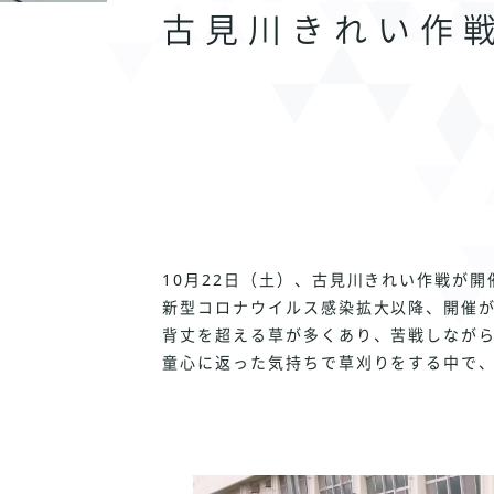
古見川きれい作
10月22日（土）、古見川きれい作戦が
新型コロナウイルス感染拡大以降、開催が
背丈を超える草が多くあり、苦戦しなが
童心に返った気持ちで草刈りをする中で