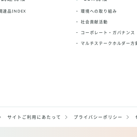
調達品INDEX
環境への取り組み
社会貢献活動
コーポレート・ガバナンス
マルチステークホルダー方
サイトご利用に
あたって
プライバシー
ポリシー