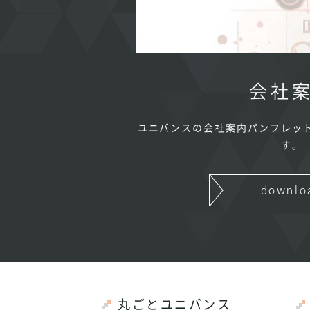
会社
ユニバンスの会社案内パンフレッ
す。
downlo
丸ごとユニバンス