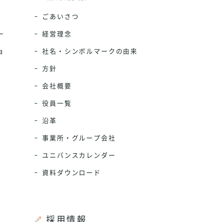
ごあいさつ
ー
経営理念
ョ
社名・シンボルマークの由来
方針
会社概要
役員一覧
沿革
事業所・グループ会社
ユニバンスカレンダー
資料ダウンロード
採用情報