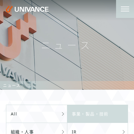
ニュース
ニュース
7
All
事業・製品・技術
組織・人事
IR