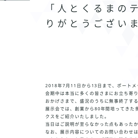
「人とくるまのテ
りがとうござい
2018年7月11日から13日まで、ポー
会期中は本当に多くの皆さまにお立ち寄
おかげさまで、盛況のうちに無事終了す
展示会では、創業から80年間培ってきた多
クスをご紹介いたしました。
当日はご説明が至らなかった点もあった
なお、展示内容についてのお問い合わせ