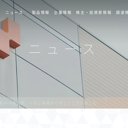
ス
ニュース
製品情報
企業情報
株主・投資家情報
調達
ニュース
2018名古屋」へのご来場ありがとうございました