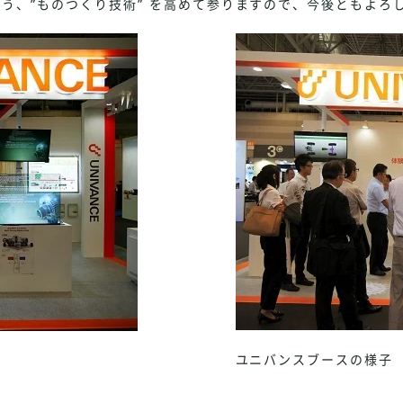
う、”ものつくり技術” を高めて参りますので、今後ともよろ
ユニバンスブースの様子