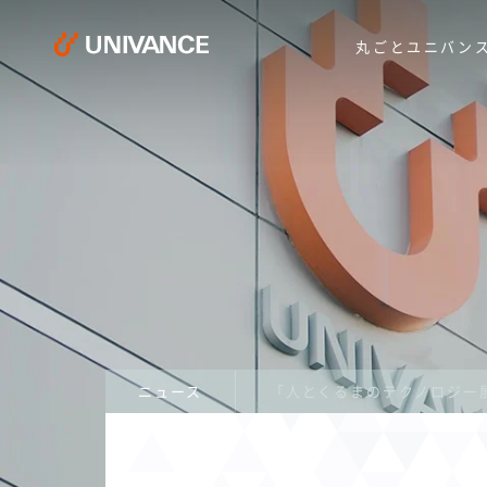
丸ごとユニバン
ニュース
「人とくるまのテクノロジー展