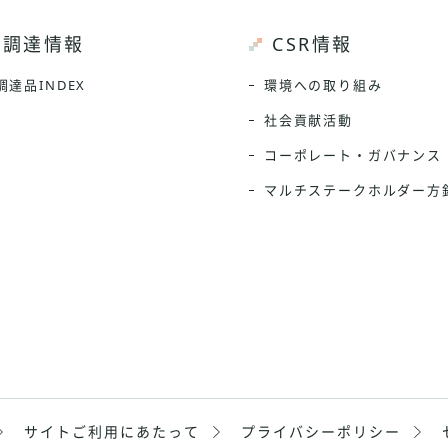
調達情報
CSR情報
調達品INDEX
環境への取り組み
社会貢献活動
コーポレート・ガバナンス
マルチステークホルダー方
サイトご利用に
あたって
プライバシー
ポリシー