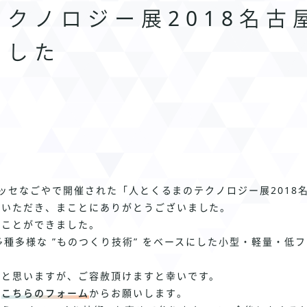
クノロジー展2018名古
ました
トメッセなごやで開催された「人とくるまのテクノロジー展201
りいただき、まことにありがとうございました。
ることができました。
種多様な ”ものつくり技術” をベースにした小型・軽量・低フ
かと思いますが、ご容赦頂けますと幸いです。
は
こちらのフォーム
からお願いします。