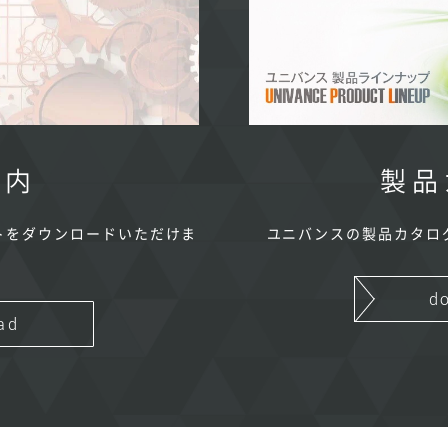
案内
製品
トをダウンロードいただけま
ユニバンスの製品カタロ
d
ad