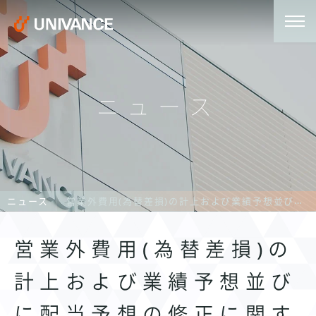
ニュース
ニュース
営業外費用(為替差損)の計上および業績予想並びに配当予想の修正に関するお知らせ
営業外費用(為替差損)の
計上および業績予想並び
に配当予想の修正に関す