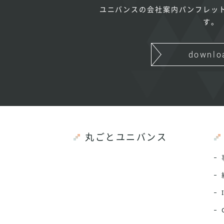
ユニバンスの会社案内パンフレッ
す。
downlo
丸ごとユニバンス