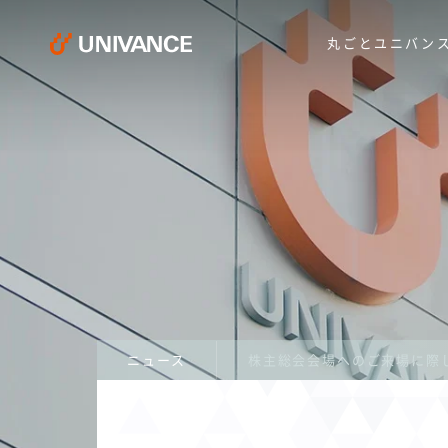
丸ごとユニバン
ニュース
株主総会会場へのご来場に際