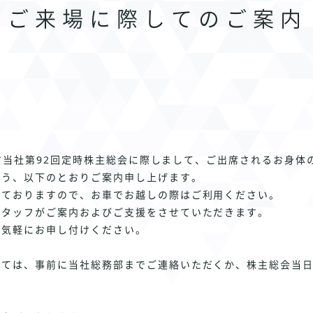
のご来場に際してのご案内
します当社第92回定時株主総会に際しまして、ご出席されるお身
よう、以下のとおりご案内申し上げます。
けておりますので、お車でお越しの際はご利用ください。
スタッフがご案内およびご支援をさせていただきます。
気軽にお申し付けください。
しては、事前に当社総務部までご連絡いただくか、株主総会当