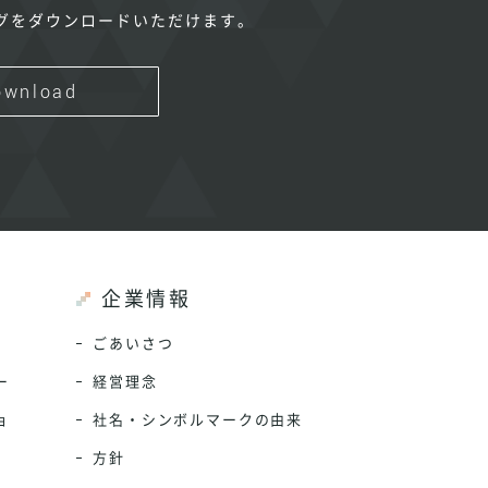
グをダウンロードいただけます。
ownload
企業情報
ごあいさつ
ー
経営理念
ョ
社名・シンボルマークの由来
方針