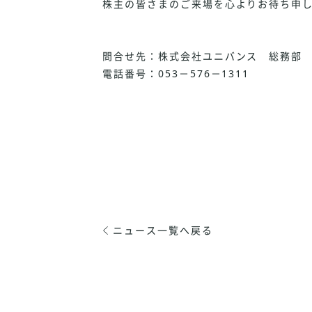
株主の皆さまのご来場を心よりお待ち申
問合せ先：株式会社ユニバンス 総務部
電話番号：053－576－1311
ニュース一覧へ戻る