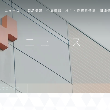
ス
ニュース
製品情報
企業情報
株主・投資家情報
調達
ニュース
してのご案内