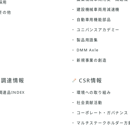
採用
建設機械車両用減速機
その他
自動車用機能部品
ユニバンスアカデミー
製品用語集
DMM Axle
新規事業の創造
調達情報
CSR情報
調達品INDEX
環境への取り組み
社会貢献活動
コーポレート・ガバナンス
マルチステークホルダー方