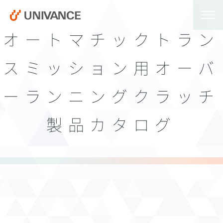
オートマチックトラン
スミッション用オーバ
ーランニングクラッチ
製品カタログ