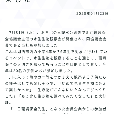
2020年01月23日
7
月
31
日（水）、おちばの里親水公園等で湖西環境保
全協議会主催の水生生物観察会が開催され、同協議会会
員である当社も参加しました。
これは湖西市内の小学4年から6年生を対象に行われてい
るイベントで、水生生物を観察することを通じて、環境
保全の大切さを知ってもらうことを目的としており、今
年は
20
名の子供たちが参加しました。
川に入って魚やカニ等をつかまえて観察する子供たち
の様子はとても楽しそうで、「初めて見る生き物に会え
て楽しかった」「生き物がこんなにいたなんてびっくり
した」「もう少し生き物を調べてみたくなった」と大好
評。
「一日環境保全先生」となった会員企業からの参加者