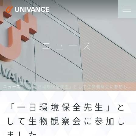
ニュース
ニュース
「一日環境保全先生」として生物観察会に参加しました
「一日環境保全先生」と
して生物観察会に参加し
ました