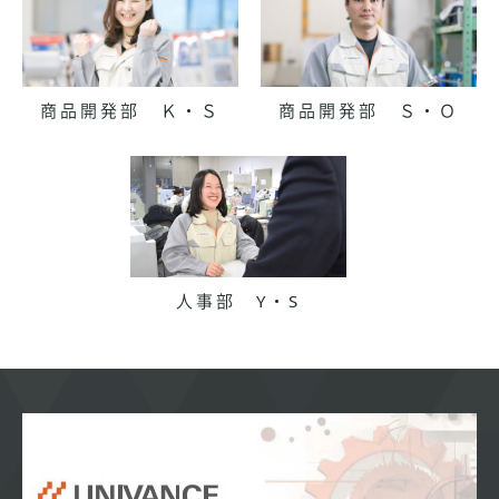
商品開発部 Ｋ・Ｓ
商品開発部 Ｓ・Ｏ
人事部 Y・S