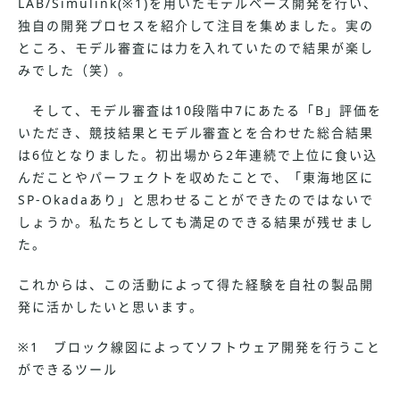
LAB/Simulink(※1)を用いたモデルベース開発を行い、
独自の開発プロセスを紹介して注目を集めました。実の
ところ、モデル審査には力を入れていたので結果が楽し
みでした（笑）。
そして、モデル審査は10段階中7にあたる「B」評価を
いただき、競技結果とモデル審査とを合わせた総合結果
は6位となりました。初出場から2年連続で上位に食い込
んだことやパーフェクトを収めたことで、「東海地区に
SP-Okadaあり」と思わせることができたのではないで
しょうか。私たちとしても満足のできる結果が残せまし
た。
これからは、この活動によって得た経験を自社の製品開
発に活かしたいと思います。
※1 ブロック線図によってソフトウェア開発を行うこと
ができるツール