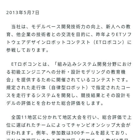
2013年5月7日
当社は、モデルベース開発技術力の向上、新人への教
育、他企業の技術者との交流を目的に、昨年よりETソフ
トウェアデザインロボットコンテスト（ETロボコン）に
参戦しております。
ETロボコンとは、「組み込みシステム開発分野におけ
る初級エンジニアへの分析・設計モデリングの教育機
会」を提供するために開催されているコンテストです。
規定された走行体（自律型ロボット）で指定されたコー
スを走行するシステムを開発し、競技結果とその設計モ
デルの評価とを合わせた総合評価をします。
全国11地区に分かれて地区大会を行い、総合評価で上
位に選ばれたチームによってチャンピオンシップ大会が
行われます。例年、参加数は300チームを超えており、