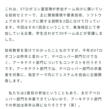
これは、ETロボコン運営陣が参加チーム向けに開いてい
る技術セミナーで、主に開発環境や要素技術、ソフトウ
ェアのモデリングに関する説明を2回に分けて行ってい
ます。今回はその1回目ということで、東海地区にて参
加している企業、学生合わせて30チームほどが受講しま
した。
技術教育を受けてわかったことなのですが、今年のETロ
ボコンは昨年と変わって、デベロッパー部門だけでな
く、アーキテクト部門についてもコンテストを行うそう
です。アーキテクト部門では、デベロッパー部門の卒業
者を対象に、指定テーマ内にてシステムを自由に企画開
発します。
私たちは2度目の参加ということもあり、まだデベロ
ッパー部門を卒業できていないので、アーキテクト部門
での参加は来年以降になりそうです（笑）。