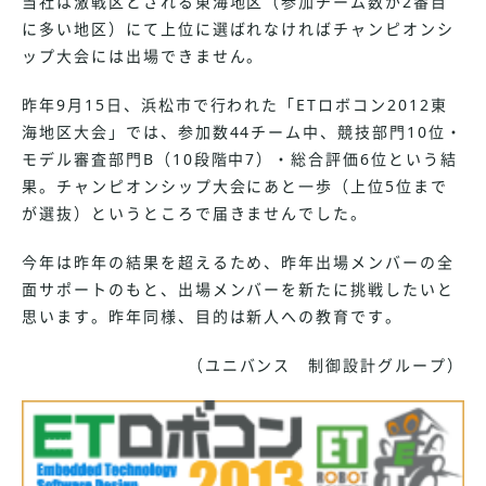
当社は激戦区とされる東海地区（参加チーム数が2番目
に多い地区）にて上位に選ばれなければチャンピオンシ
ップ大会には出場できません。
昨年9月15日、浜松市で行われた「ETロボコン2012東
海地区大会」では、参加数44チーム中、競技部門10位・
モデル審査部門B（10段階中7）・総合評価6位という結
果。チャンピオンシップ大会にあと一歩（上位5位まで
が選抜）というところで届きませんでした。
今年は昨年の結果を超えるため、昨年出場メンバーの全
面サポートのもと、出場メンバーを新たに挑戦したいと
思います。昨年同様、目的は新人への教育です。
（ユニバンス 制御設計グループ）