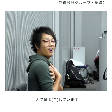
（制御設計グループ・稲満）
1人で緊張(？)しています