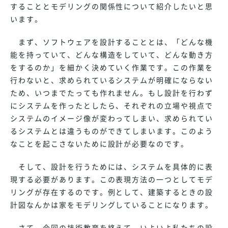
することとモデリングの関係性について紹介したいと思
います。
まず、ソフトウェアを設計することとは、「どんな機
能を持っていて、どんな構造をしていて、どんな動き方
をするのか」を細かく決めていく作業です。この作業を
行わないと、求められているシステムが明確にならない
ため、いつまでたっても作れません。もし設計を行わず
にシステムを作ったとしたら、それぞれの立場や視点で
システムのイメージ像が変わってしまい、求められてい
るシステムとは違うものができてしまいます。このよう
なことを起こさないために設計が必要なのです。
そして、設計を行うためには、システムを具体的に表
現する必要があります。この表現方法の一つとしてモデ
リングが存在するのです。例として、建築するときの設
計図なんかは家をモデリングしていることになります。
さて、今回の技術教育を終えて、いよいよ私たちの設