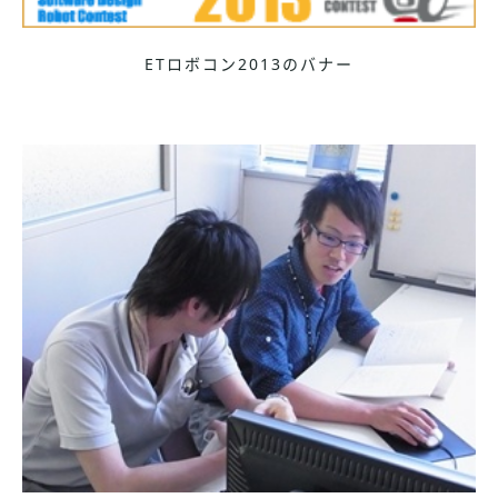
ETロボコン2013のバナー