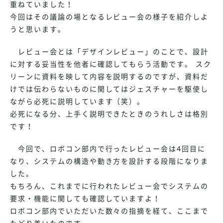
重ねていました！
今回はその議論の場となるレビュー会の様子を紹介しよ
うと思います。
レビュー会とは「デザインレビュー」のことで、設計
に対する妥当性を他者に確認してもらう活動です。 スク
リーンに資料を映して内容を説明するのですが、資料だ
けでは伝わらないものに関してはジェスチャーを駆使し
ながら必死に説明しています（笑）。
必死になる分、上手く説明できたときのうれしさは格別
です！
今回で、ロボコン部内で行ったレビュー会は4回目に
なり、システムの構造や動き方を設計する段階になりま
した。
もちろん、これまでに行われたレビュー会でシステムの
要求・機能に関しても確認していますよ！
ロボコン部内でいただいた数々の指摘を経て、ここまで