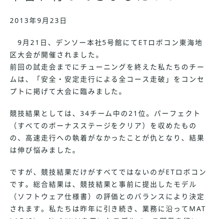
2013年9月23日
9月21日、デンソー本社5号館にてETロボコン東海地
区大会が開催されました。
前回の試走会までにチューニングを終えた私たちのチー
ムは、「安全・安定走行による全コース走破」をコンセ
プトに掲げて大会に臨みました。
競技結果としては、34チーム中の21位。パーフェクト
（すべてのボーナスステージをクリア）を収めたもの
の、高速走行への執着がなかったことが仇となり、結果
は伸び悩みました。
ですが、競技結果だけがすべてではないのがETロボコン
です。総合結果は、競技結果と事前に提出したモデル
（ソフトウェア仕様書）の評価とのバランスにより決定
されます。私たちは昨年に引き続き、業務に沿ってMAT