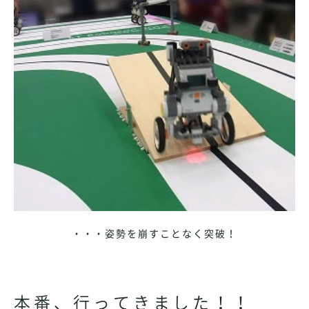
・・・姿勢を崩すことなく突破！
本番、行ってきました！！