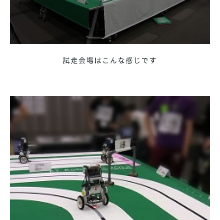
試走会場はこんな感じです